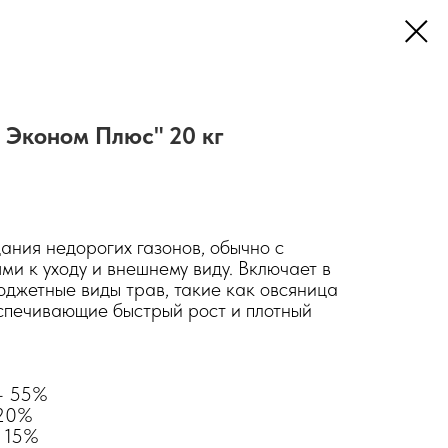
 Эконом Плюс" 20 кг
ания недорогих газонов, обычно с
и к уходу и внешнему виду. Включает в
юджетные виды трав, такие как овсяница
спечивающие быстрый рост и плотный
- 55%
 20%
- 15%