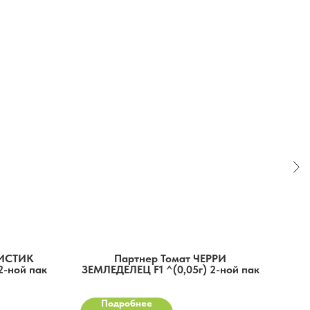
ШИСТИК
Партнер Томат ЧЕРРИ
2-ной пак
ЗЕМЛЕДЕЛЕЦ F1 ^(0,05г) 2-ной пак
Подробнее