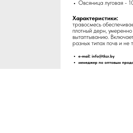
Овсяница луговая - 
Характеристики:
травосмесь обеспечива
плотный дерн, умеренно 
вытаптыванию. Включает
разных типах почв и не 
e-mail: info@tkzr.by
менеджер по оптовым прода