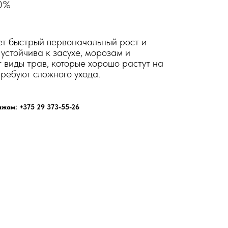
10%
ет быстрый первоначальный рост и
устойчива к засухе, морозам и
 виды трав, которые хорошо растут на
требуют сложного ухода.
жам: +375 29 373-55-26