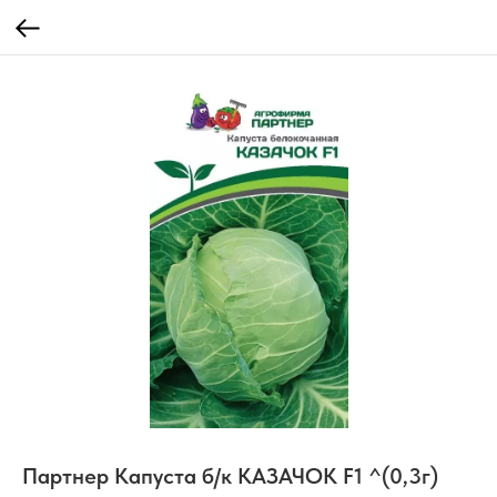
Партнер Капуста б/к КАЗАЧОК F1 ^(0,3г)