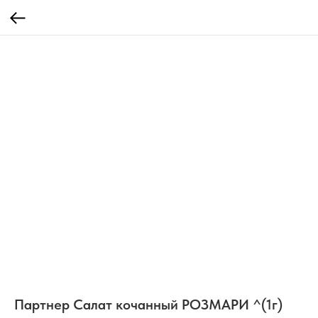
Партнер Салат кочанный РОЗМАРИ ^(1г)