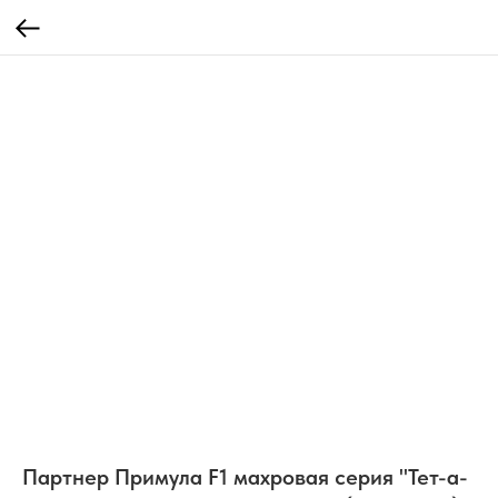
Партнер Примула F1 махровая серия "Тет-а-