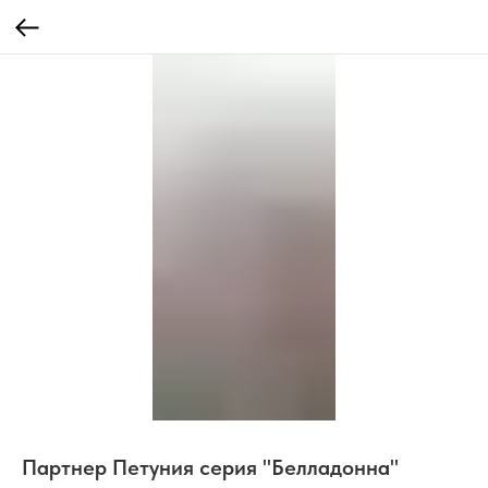
Партнер Петуния серия "Белладонна"