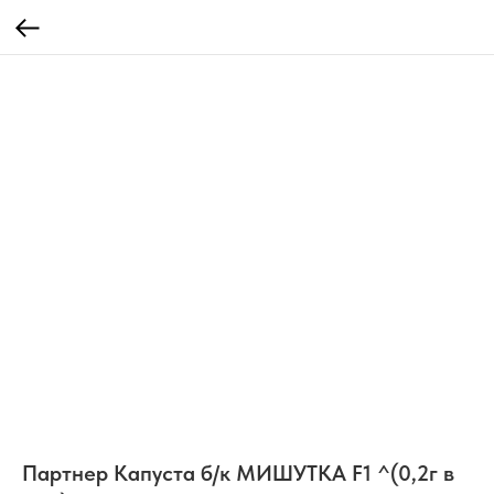
Партнер Капуста б/к МИШУТКА F1 ^(0,2г в