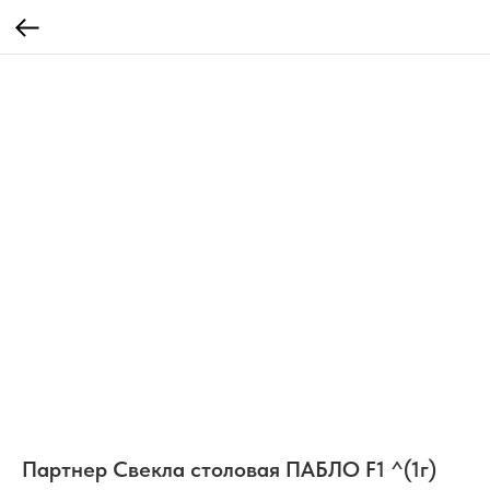
Партнер Свекла столовая ПАБЛО F1 ^(1г)