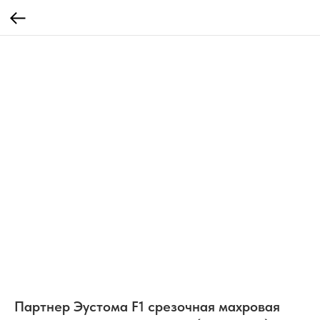
Партнер Эустома F1 срезочная махровая