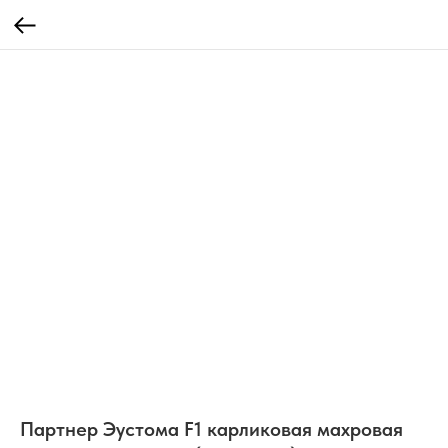
Партнер Эустома F1 карликовая махровая